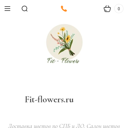
0
Fit-flowers.ru
Доставка цветов по СПБ и ЛО. Салон цветов