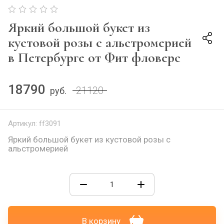
Яркий большой букет из
кустовой розы с альстромерией
в Петербурге от Фит фловерс
18790
21120
руб.
Артикул:
ff3091
Яркий большой букет из кустовой розы с
альстромерией
В корзину