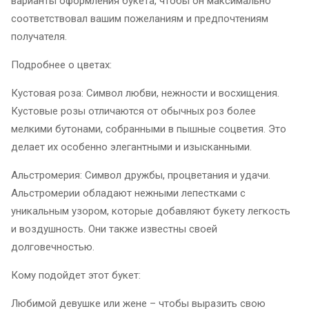
варианты оформления букета, чтобы он максимально
соответствовал вашим пожеланиям и предпочтениям
получателя.
Подробнее о цветах:
Кустовая роза: Символ любви, нежности и восхищения.
Кустовые розы отличаются от обычных роз более
мелкими бутонами, собранными в пышные соцветия. Это
делает их особенно элегантными и изысканными.
Альстромерия: Символ дружбы, процветания и удачи.
Альстромерии обладают нежными лепестками с
уникальным узором, которые добавляют букету легкость
и воздушность. Они также известны своей
долговечностью.
Кому подойдет этот букет:
Любимой девушке или жене – чтобы выразить свою