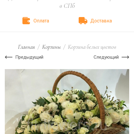
в СПб
Оплата
Доставка
Главная
/
Корзины
/
Корзина белых цветов
Предыдущий
Следующий