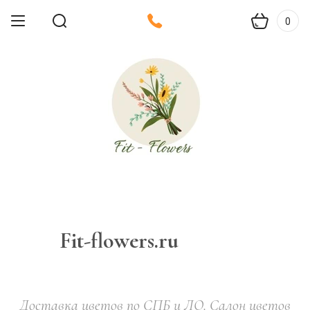
0
Fit-flowers.ru
Доставка цветов по СПБ и ЛО. Салон цветов