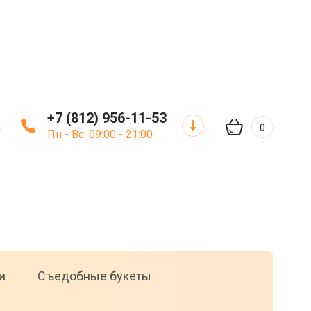
+7 (812) 956-11-53
а
0
Пн - Вс: 09:00 - 21:00
и
Съедобные букеты