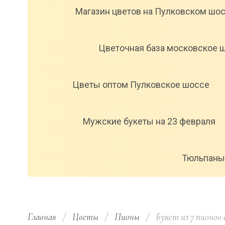
Магазин цветов на Пулковском шо
Цветочная база московское 
Цветы оптом Пулковское шоссе
Мужские букеты на 23 февраля
Тюльпаны
Главная
/
Цветы
/
Пионы
/
  Букет из 7 пионов