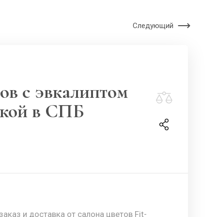
Следующий
нов с эвкалиптом
вкой в СПБ
заказ и доставка от салона цветов Fit-