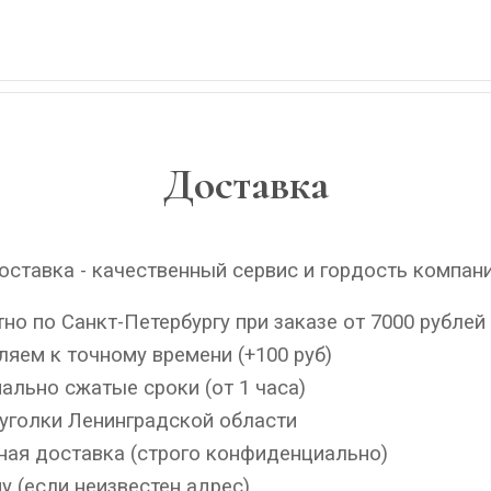
Доставка
ставка - качественный сервис и гордость компан
но по Санкт-Петербургу при заказе от 7000 рублей
яем к точному времени (+100 руб)
льно сжатые сроки (от 1 часа)
уголки Ленинградской области
ная доставка (строго конфиденциально)
у (если неизвестен адрес)