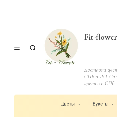
Fit-flowe
Доставка цвет
СПБ и ЛО. Са
цветов в СПб
Цветы
Букеты