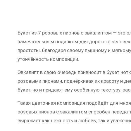
Букет из 7 розовых пионов с эвкалиптом — это 
замечательным подарком для дорогого человека
простоты, благодаря своему пышному и мягкому
утончённость композиции.
Эвкалипт в свою очередь привносит в букет нот
розовыми пионами, подчёркивая их красоту и д
букет, но и придают ему особенную текстуру, ра
Такая цветочная композиция подойдёт для множе
розовых пионов с эвкалиптом способен передат
выражает как нежность и любовь, так и уважени