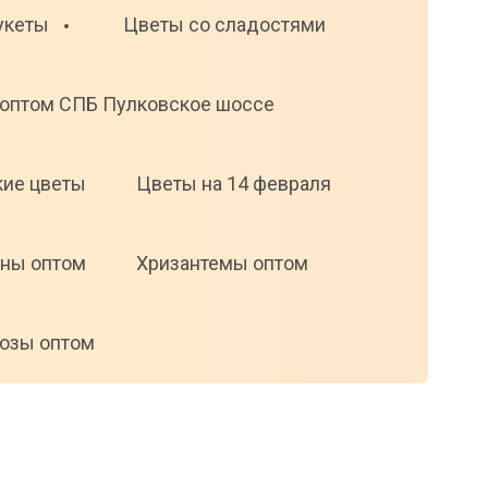
укеты
Цветы со сладостями
оптом СПБ Пулковское шоссе
кие цветы
Цветы на 14 февраля
ны оптом
Хризантемы оптом
озы оптом