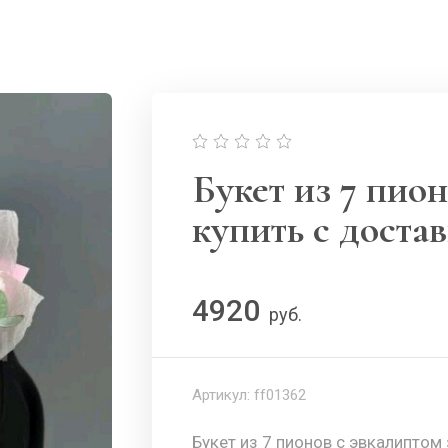
Букет из 7 пио
купить с доста
4920
руб.
Артикул:
ff01362
Букет из 7 пионов с эвкалиптом 