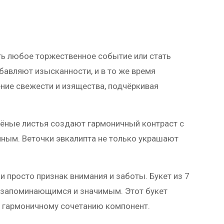
ить любое торжественное событие или стать
бавляют изысканности, и в то же время
ние свежести и изящества, подчёркивая
елёные листья создают гармоничный контраст с
нным. Веточки эвкалипта не только украшают
 просто признак внимания и заботы. Букет из 7
т запоминающимся и значимым. Этот букет
и гармоничному сочетанию компонент.