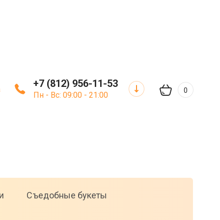
+7 (812) 956-11-53
а
0
Пн - Вс: 09:00 - 21:00
и
Съедобные букеты