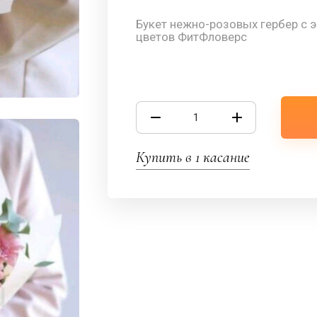
Букет нежно-розовых гербер с э
цветов ФитФловерс
Купить в 1 касание