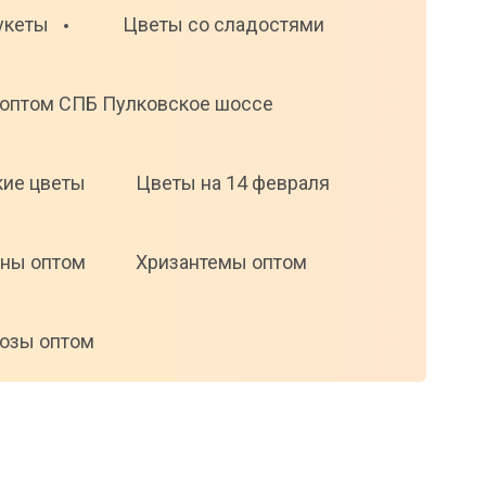
укеты
Цветы со сладостями
оптом СПБ Пулковское шоссе
кие цветы
Цветы на 14 февраля
ны оптом
Хризантемы оптом
озы оптом