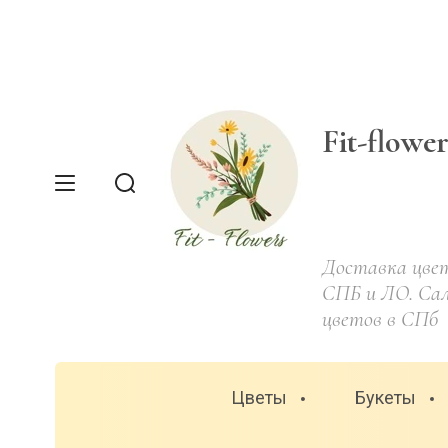
Fit-flowe
Доставка цвет
СПБ и ЛО. Са
цветов в СПб
Цветы
Букеты