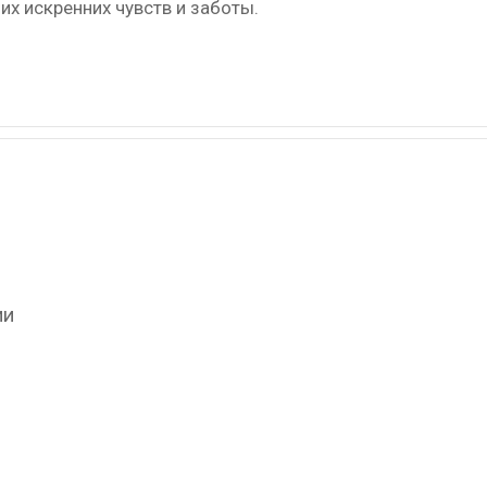
их искренних чувств и заботы.
ии