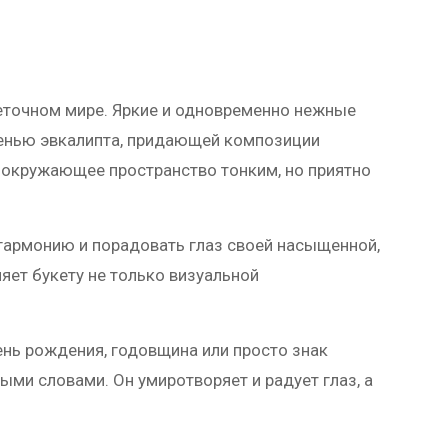
веточном мире. Яркие и одновременно нежные
ленью эвкалипта, придающей композиции
я окружающее пространство тонким, но приятно
гармонию и порадовать глаз своей насыщенной,
яет букету не только визуальной
ень рождения, годовщина или просто знак
ми словами. Он умиротворяет и радует глаз, а