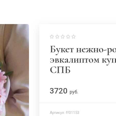
Букет нежно-ро
эвкалиптом куп
СПБ
3720
руб.
Артикул:
ff01153