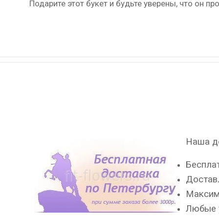
Подарите этот букет и будьте уверены, что он п
Наша до
Бесплат
Доставл
Максима
Любые 