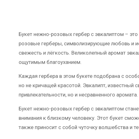
Букет нежно-розовых гербер с эвкалиптом – это
розовые герберы, символизирующие любовь и и
свежесть и лёгкость. Великолепный аромат эвка
ощутимым благоуханием.
Каждая гербера в этом букете подобрана с осо
но не кричащей красотой. Эвкалипт, известный 
привлекательности, но и несравненного аромата
Букет нежно-розовых гербер с эвкалиптом стане
внимания к близкому человеку. Этот букет смож
также приносит с собой чуточку волшебства и те