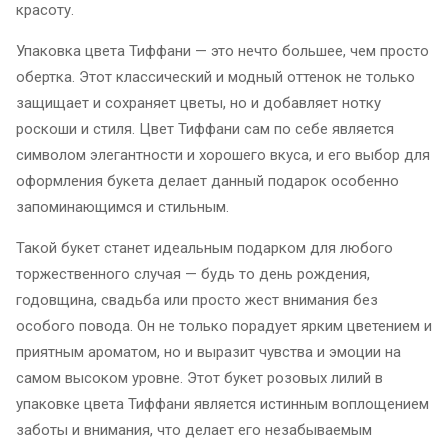
красоту.
Упаковка цвета Тиффани — это нечто большее, чем просто
обертка. Этот классический и модный оттенок не только
защищает и сохраняет цветы, но и добавляет нотку
роскоши и стиля. Цвет Тиффани сам по себе является
символом элегантности и хорошего вкуса, и его выбор для
оформления букета делает данный подарок особенно
запоминающимся и стильным.
Такой букет станет идеальным подарком для любого
торжественного случая — будь то день рождения,
годовщина, свадьба или просто жест внимания без
особого повода. Он не только порадует ярким цветением и
приятным ароматом, но и выразит чувства и эмоции на
самом высоком уровне. Этот букет розовых лилий в
упаковке цвета Тиффани является истинным воплощением
заботы и внимания, что делает его незабываемым