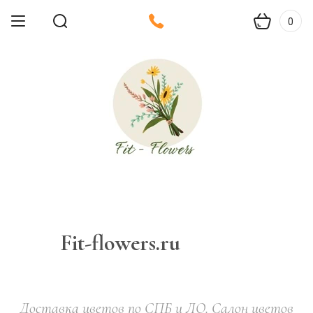
0
Fit-flowers.ru
Доставка цветов по СПБ и ЛО. Салон цветов