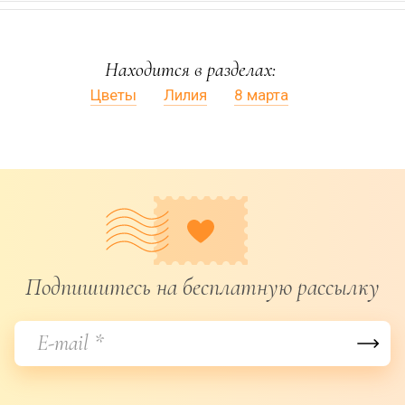
Находится в разделах:
Цветы
Лилия
8 марта
Подпишитесь на бесплатную рассылку