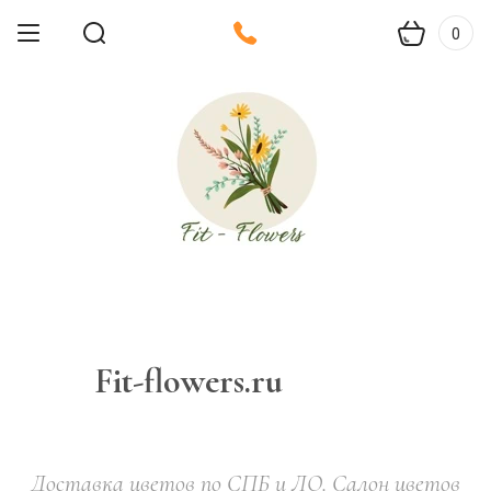
0
Fit-flowers.ru
Доставка цветов по СПБ и ЛО. Салон цветов