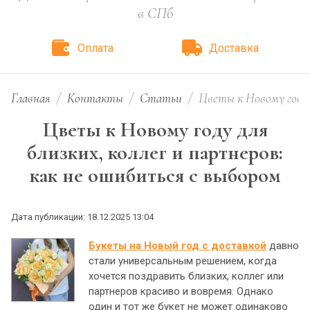
в СПб
Оплата
Доставка
Главная
/
Контакты
/
Статьи
/
Цветы к Новому году д
Цветы к Новому году для
близких, коллег и партнеров:
как не ошибиться с выбором
Дата публикации: 18.12.2025 13:04
Букеты на Новый год с доставкой
давно
стали универсальным решением, когда
хочется поздравить близких, коллег или
партнеров красиво и вовремя. Однако
один и тот же букет не может одинаково