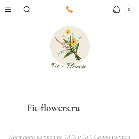
0
Fit-flowers.ru
Доставка цветов по СПБ и ЛО. Салон цветов