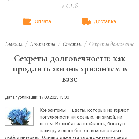
в СПб
Оплата
Доставка
Главная
/
Контакты
/
Статьи
/
Секреты долговечност
Секреты долговечности: как
продлить жизнь хризантем в
вазе
Дата публикации: 17.08.2025 13:00
Хризантемы — цветы, которые не теряют
популярности ни осенью, ни зимой, ни
летом. Их любят за стойкость, богатую
палитру и способность вписываться в
любой интерьер. Однако даже эти «долгожители» среди